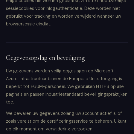
enige cookies die worden geplaatst, zijn strikt noodzakelijke
sessiecookies voor inlogauthenticatie. Deze worden niet
gebruikt voor tracking en worden verwijderd wanneer uw
browsersessie eindigt.
Gegevensopslag en beveiliging
Uw gegevens worden veilig opgeslagen op Microsoft
Azure-infrastructuur binnen de Europese Unie. Toegang is
beperkt tot EGUM-personeel. We gebruiken HTTPS op alle
pagina's en passen industriestandaard beveiligingspraktijken
toe.
We bewaren uw gegevens zolang uw account actief is, of
zoals vereist om de certificeringsservice te beheren. U kunt
op elk moment om verwijdering verzoeken.