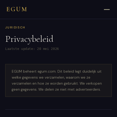
EGUM
JURIDISCH
Privacybeleid
Laatste update: 20 mei 2026
EGUM beheert egum.com. Dit beleid legt duidelijk uit
welke gegevens we verzamelen, waarom we ze
verzamelen en hoe ze worden gebruikt. We verkopen
geen gegevens. We delen ze niet met adverteerders.