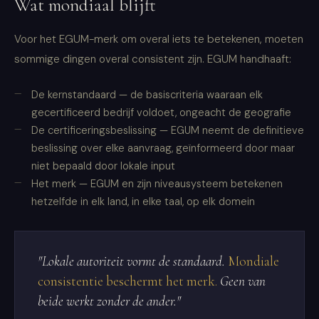
Wat mondiaal blijft
Voor het EGUM-merk om overal iets te betekenen, moeten
sommige dingen overal consistent zijn. EGUM handhaaft:
De kernstandaard — de basiscriteria waaraan elk
gecertificeerd bedrijf voldoet, ongeacht de geografie
De certificeringsbeslissing — EGUM neemt de definitieve
beslissing over elke aanvraag, geïnformeerd door maar
niet bepaald door lokale input
Het merk — EGUM en zijn niveausysteem betekenen
hetzelfde in elk land, in elke taal, op elk domein
"Lokale autoriteit vormt de standaard.
Mondiale
consistentie beschermt het merk.
Geen van
beide werkt zonder de ander."