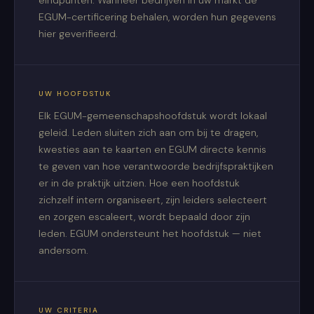
eindpunten. Wanneer bedrijven in uw markt de
EGUM-certificering behalen, worden hun gegevens
hier geverifieerd.
UW HOOFDSTUK
Elk EGUM-gemeenschapshoofdstuk wordt lokaal
geleid. Leden sluiten zich aan om bij te dragen,
kwesties aan te kaarten en EGUM directe kennis
te geven van hoe verantwoorde bedrijfspraktijken
er in de praktijk uitzien. Hoe een hoofdstuk
zichzelf intern organiseert, zijn leiders selecteert
en zorgen escaleert, wordt bepaald door zijn
leden. EGUM ondersteunt het hoofdstuk — niet
andersom.
UW CRITERIA