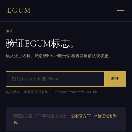
EGUM
验证
验证EGUM标志。
输入企业名称、域名或EGUM账号以检查其当前认证状态。
验证
输入域名、企业账号或名称。 Example:
acmecafe.co.uk
验证仅在官方EGUM域名上有效。
查看官方EGUM验证域名列
表。