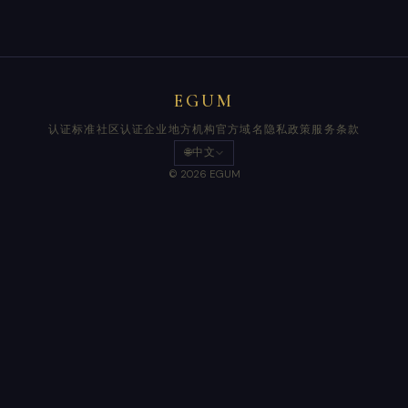
EGUM
认证标准
社区
认证企业
地方机构
官方域名
隐私政策
服务条款
🌐
中文
© 2026 EGUM