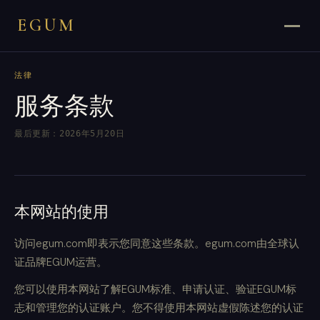
EGUM
法律
服务条款
最后更新：2026年5月20日
本网站的使用
访问egum.com即表示您同意这些条款。egum.com由全球认
证品牌EGUM运营。
您可以使用本网站了解EGUM标准、申请认证、验证EGUM标
志和管理您的认证账户。您不得使用本网站虚假陈述您的认证