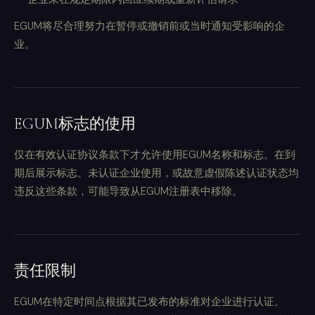
EGUM将尽合理努力在暂停或撤销前或当时通知受影响的企
业。
EGUM标志的使用
仅在有效认证协议条款下才允许使用EGUM名称和标志。在到
期后展示标志、未认证企业使用，或故意虚假陈述认证状态均
违反这些条款，可能导致从EGUM注册表中移除。
责任限制
EGUM在特定时间点根据其已发布的标准对企业进行认证。