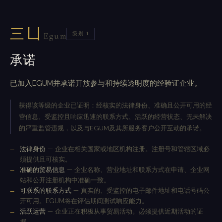
三凵
级别 1
Egum
承诺
已加入EGUM并承诺开放参与和持续透明度的经验证企业。
获得该等级的企业已证明：经核实的法律身份、准确且公开可用的经
营信息、受监控且响应迅速的联系方式、活跃的经营状态、无未解决
的严重监管违规，以及与EGUM及其所服务客户公开互动的承诺。
法律身份
— 企业在相关国家或地区机构注册。注册号和管辖区域必
须提供且可核实。
准确的贸易信息
— 企业名称、营业地址和联系方式在申请、企业网
站和公开注册机构中准确一致。
可联系的联系方式
— 真实的、受监控的电子邮件地址和电话号码公
开可用。EGUM将在评估期间测试响应能力。
活跃运营
— 企业正在积极从事贸易活动。必须提供近期活动的证
据。