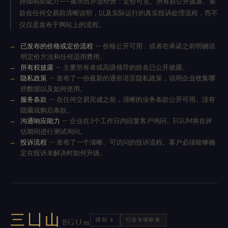
持续响应能力——展示出开放经营：定价可见、所有权公开披露、条
款在任何交易前清晰说明，以及实际运行的真实投诉处理流程，而不
仅仅是发布于网站上的流程。
已发布的价格或定价流程
— 价格公开可用，或者在承诺之前明确说
明定价方法和任何适用费用。
所有权披露
— 主要所有者或高级领导的姓名已公开披露。
隐私政策
— 发布了一份最新的通俗语言隐私政策，说明企业收集哪
些数据以及如何使用。
服务条款
— 在任何交易完成之前，清晰的业务条款公开可用。没有
隐藏或购后条款。
沟通响应能力
— 企业在3个工作日内回复客户询问。EGUM将在评
估期间进行测试询问。
投诉流程
— 发布了一个清晰、可访问的投诉流程。客户必须能够确
定在投诉未解决时如何升级。
三凵山
级别 3
行业专项标准
EGUm