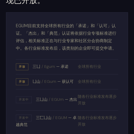
现已开放。
EGUM目前支持全球所有行业的「承诺」和「认可」认
证。「杰出」和「典范」认证将依据行业专项标准进行
评估，相关标准正在与行业专家和社区分会协商制定
中。各行业标准发布后，该类别的企业即可提交申请。
三凵
/
Egum
— 承诺
全球所有行业
开放
凵山
/
EGum
— 获认可
全球所有行业
开放
随各行业标准发布逐步
三凵山
/
EGUm
— 杰出
开发中
开放
三匸凵山
/
EGUM
— 卓
随各行业标准发布逐步
开发中
开放
越典范