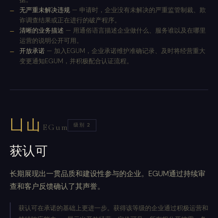
无严重未解决违规
— 申请时，企业没有未解决的严重监管制裁、欺
诈调查结果或正在进行的破产程序。
清晰的业务描述
— 用通俗语言描述企业做什么、服务谁以及在哪里
运营的说明公开可用。
开放承诺
— 加入EGUM，企业承诺维护准确记录、及时将经营重大
变更通知EGUM，并积极配合认证流程。
凵山
级别 2
EGum
获认可
长期展现出一贯品质和建设性参与的企业。EGUM通过持续审
查和客户反馈确认了其声誉。
获认可在承诺的基础上更进一步。获得该等级的企业通过积极运营和