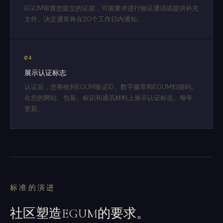
EGUM审查您提交的证据，可能要求进行验证通话或提供补充
文件。决定通常将在20个工作日内通知。
04
展示认证标志
认证后，您将收到EGUM验证ID、数字徽章和EGUM扫描码。
在您的网站、包装、标识和通讯材料上展示认证标志。每年
更新。
标准的演进
社区塑造EGUM的要求。