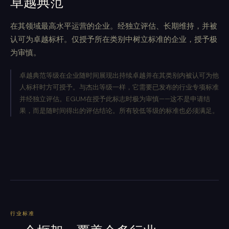
卓越典范
在其领域最高水平运营的企业。经独立评估、长期维持，并被
认可为卓越标杆。仅授予所在类别中树立标准的企业，授予极
为审慎。
卓越典范等级在企业随时间展现出持续卓越并在其类别内被认可为他
人标杆时方可授予。与杰出等级一样，它需要已发布的行业专项标准
并经独立评估。EGUM在授予此标志时极为审慎——这不是申请结
果，而是随时间得出的评估结论。所有较低等级的标准也必须满足。
行业标准