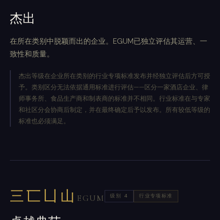
杰出
在所在类别中脱颖而出的企业。EGUM已独立评估其运营、一
致性和质量。
杰出等级在企业所在类别的行业专项标准发布并经独立评估后方可授
予。类别区分无法依据通用标准进行评估——区分一家酒店企业、律
师事务所、食品生产商和制表商的标准并不相同。行业标准在与专家
和社区分会协商后制定，并在最终确定后予以发布。所有较低等级的
标准也必须满足。
三匸凵山
级别 4
行业专项标准
EGUM