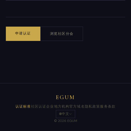
申请认证
浏览社区分会
EGUM
认证标准
社区
认证企业
地方机构
官方域名
隐私政策
服务条款
🌐
中文
© 2026 EGUM