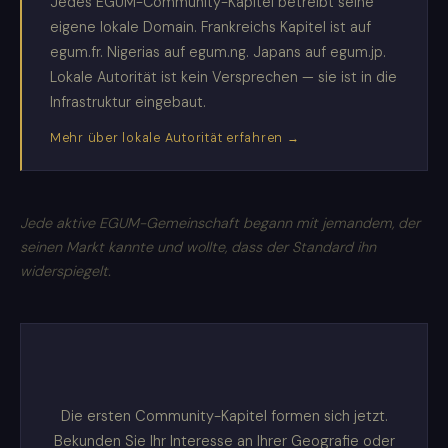
Jedes EGUM-Community-Kapitel betreibt seine
eigene lokale Domain. Frankreichs Kapitel ist auf
egum.fr. Nigerias auf egum.ng. Japans auf egum.jp.
Lokale Autorität ist kein Versprechen — sie ist in die
Infrastruktur eingebaut.
Mehr über lokale Autorität erfahren →
Jede aktive EGUM-Gemeinschaft begann mit jemandem, der
seinen Markt kannte und wollte, dass der Standard ihn
widerspiegelt.
Die ersten Community-Kapitel formen sich jetzt.
Bekunden Sie Ihr Interesse an Ihrer Geografie oder