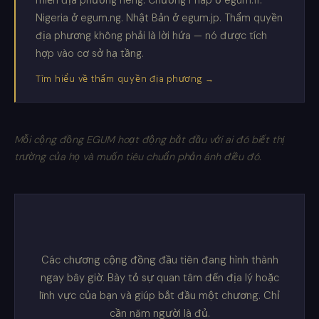
miền địa phương riêng. Chương Pháp ở egum.fr.
Nigeria ở egum.ng. Nhật Bản ở egum.jp. Thẩm quyền
địa phương không phải là lời hứa — nó được tích
hợp vào cơ sở hạ tầng.
Tìm hiểu về thẩm quyền địa phương →
Mỗi cộng đồng EGUM hoạt động bắt đầu với ai đó biết thị
trường của họ và muốn tiêu chuẩn phản ánh điều đó.
Các chương cộng đồng đầu tiên đang hình thành
ngay bây giờ. Bày tỏ sự quan tâm đến địa lý hoặc
lĩnh vực của bạn và giúp bắt đầu một chương. Chỉ
cần năm người là đủ.