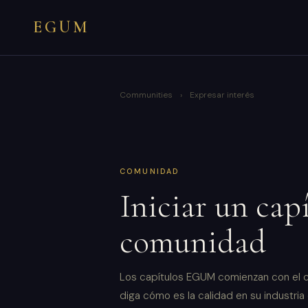
EGUM
Communities
›
Expresar interés
COMUNIDAD
Iniciar un cap
comunidad
Los capítulos EGUM comienzan con el c
diga cómo es la calidad en su industria