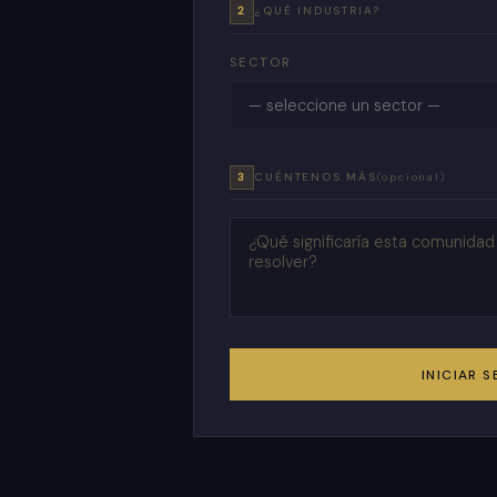
2
¿QUÉ INDUSTRIA?
SECTOR
3
CUÉNTENOS MÁS
(opcional)
INICIAR 