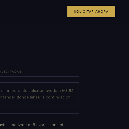
SOLICITAR AHORA
OLICITADAS
 el primero. Su solicitud ayuda a EGUM
entender dónde lanzar a continuación.
ities activate at 5 expressions of