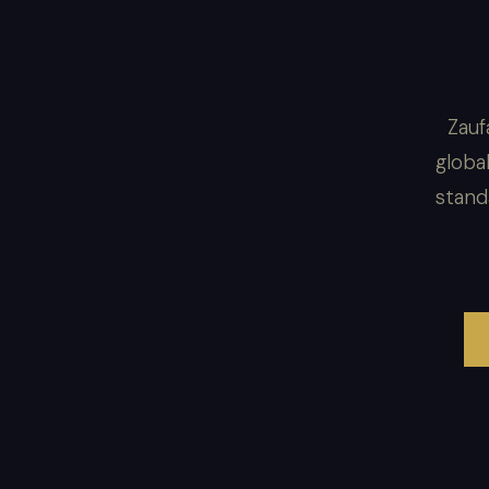
Zauf
globa
stand